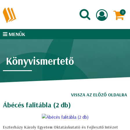
MENÜK
Könyvismertető
VISSZA AZ ELŐZŐ OLDALRA
Ábécés falitábla (2 db)
Eszterházy Károly Egyetem Oktatáskutató és Fejlesztő Intézet