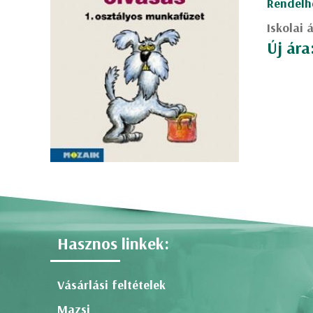
Rendelh
Iskolai 
Új ára
Hasznos linkek:
Vásárlási feltételek
Mazsi