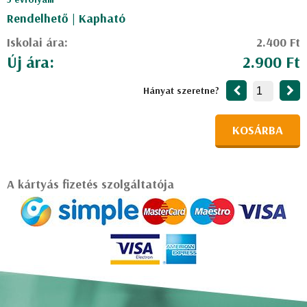
Rendelhető | Kapható
Iskolai ára:
2.400 Ft
Új ára:
2.900 Ft
Hányat szeretne?
KOSÁRBA
A kártyás fizetés szolgáltatója