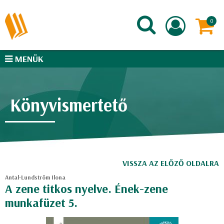
MENÜK
Könyvismertető
VISSZA AZ ELŐZŐ OLDALRA
Antal-Lundström Ilona
A zene titkos nyelve. Ének-zene
munkafüzet 5.