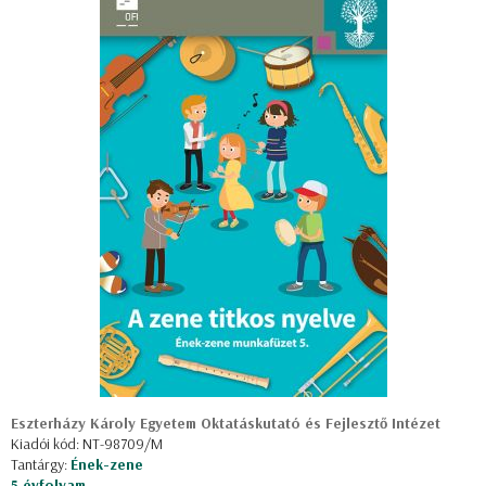
Eszterházy Károly Egyetem Oktatáskutató és Fejlesztő Intézet
Kiadói kód: NT-98709/M
Tantárgy:
Ének-zene
5 évfolyam