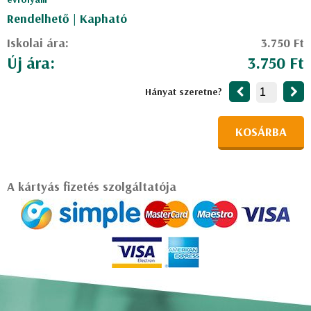
Rendelhető | Kapható
Iskolai ára:
3.750 Ft
Új ára:
3.750 Ft
Hányat szeretne?
KOSÁRBA
A kártyás fizetés szolgáltatója