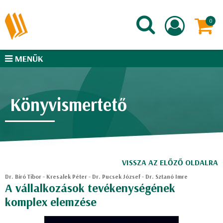
MENÜK
Könyvismertető
VISSZA AZ ELŐZŐ OLDALRA
Dr. Bíró Tibor - Kresalek Péter - Dr. Pucsek József - Dr. Sztanó Imre
A vállalkozások tevékenységének
komplex elemzése