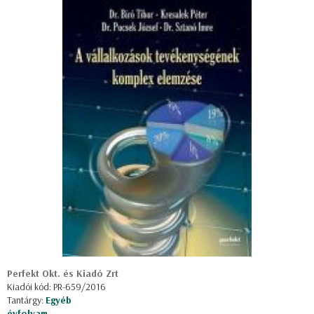
Perfekt Okt. és Kiadó Zrt
Kiadói kód: PR-659/2016
Tantárgy:
Egyéb
évfolyam