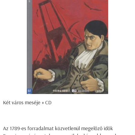
Két város meséje + CD
Az 1789-es forradalmat közvetlenül megelőző idők