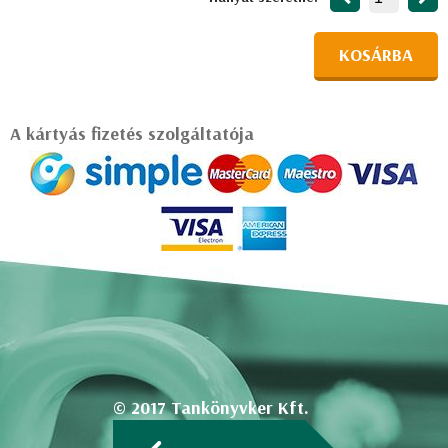
KOSÁRBA
A kártyás fizetés szolgáltatója
© 2017 Tankönyvker Kft.