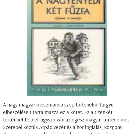
A nagy magyar mesemondó szép történelmi tárgyú
elbeszéléseit tartalmazza ez a kötet. Ez a tizenkét
történhet felöleli úgyszólván az egész magyar történelmet.
Szerepel köztük Árpád vezér és a honfoglalás, Rozgonyi