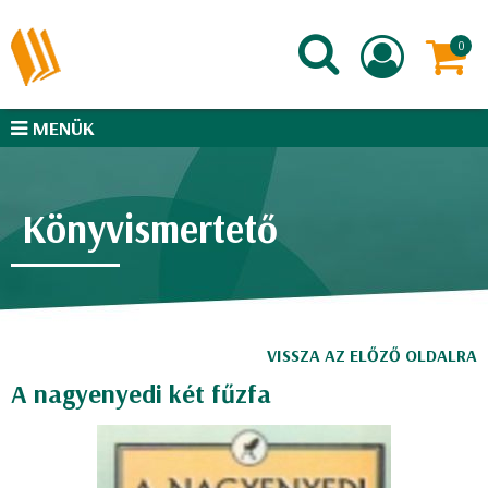
MENÜK
Könyvismertető
VISSZA AZ ELŐZŐ OLDALRA
A nagyenyedi két fűzfa