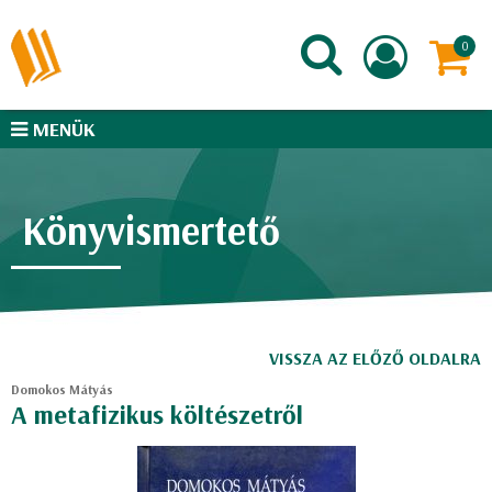
MENÜK
Könyvismertető
VISSZA AZ ELŐZŐ OLDALRA
Domokos Mátyás
A metafizikus költészetről