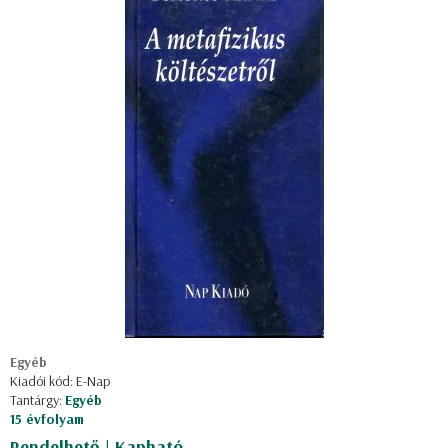
Egyéb
Kiadói kód: E-Nap
Tantárgy:
Egyéb
15 évfolyam
Rendelhető | Kapható