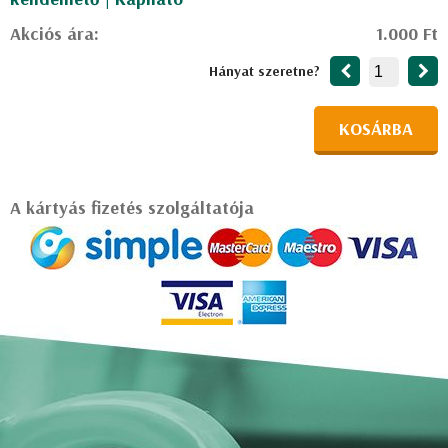
Akciós ára:
1.000 Ft
Hányat szeretne?
KOSÁRBA
A kártyás fizetés szolgáltatója