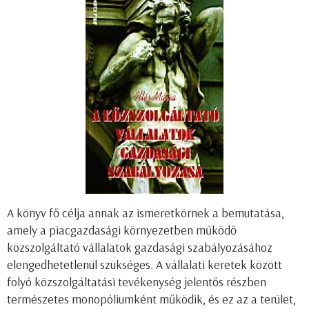
A könyv fő célja annak az ismeretkörnek a bemutatása,
amely a piacgazdasági környezetben működő
közszolgáltató vállalatok gazdasági szabályozásához
elengedhetetlenül szükséges. A vállalati keretek között
folyó közszolgáltatási tevékenység jelentős részben
természetes monopóliumként működik, és ez az a terület,