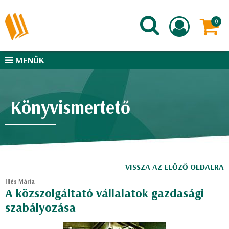
MENÜK
Könyvismertető
VISSZA AZ ELŐZŐ OLDALRA
Illés Mária
A közszolgáltató vállalatok gazdasági
szabályozása