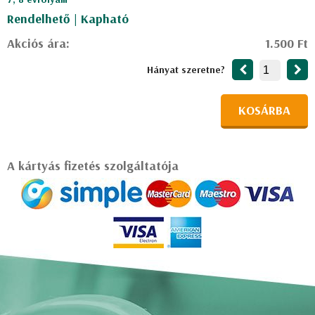
Rendelhető | Kapható
Akciós ára:
1.500 Ft
Hányat szeretne?
KOSÁRBA
A kártyás fizetés szolgáltatója