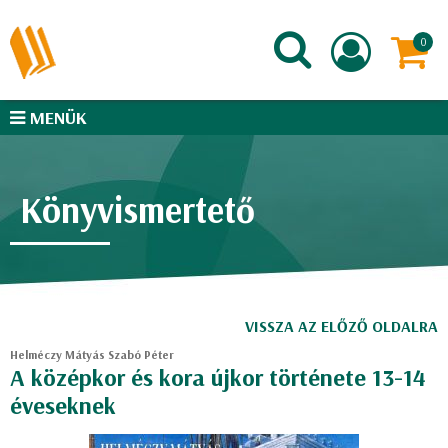
MENÜK
Könyvismertető
VISSZA AZ ELŐZŐ OLDALRA
Helméczy Mátyás Szabó Péter
A középkor és kora újkor története 13-14
éveseknek