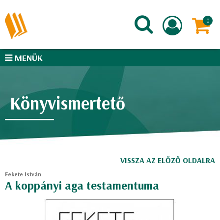
MENÜK
Könyvismertető
VISSZA AZ ELŐZŐ OLDALRA
Fekete István
A koppányi aga testamentuma