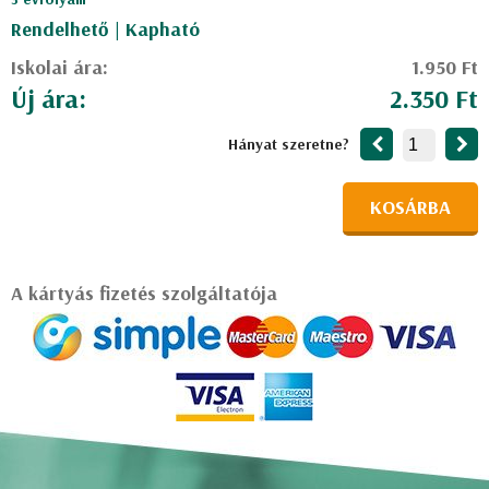
Rendelhető | Kapható
Iskolai ára:
1.950 Ft
Új ára:
2.350 Ft
Hányat szeretne?
KOSÁRBA
A kártyás fizetés szolgáltatója