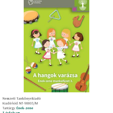
Nemzeti Tankönyvkiadó
Kiadói kód: NT-98803/M
Tantárgy:
Ének-zene
3 évfolyam