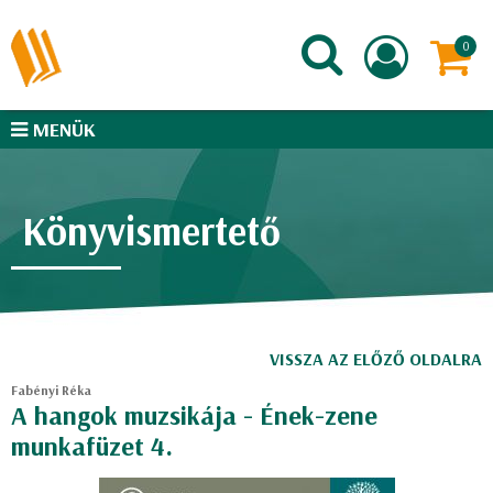
MENÜK
Könyvismertető
VISSZA AZ ELŐZŐ OLDALRA
Fabényi Réka
A hangok muzsikája - Ének-zene
munkafüzet 4.