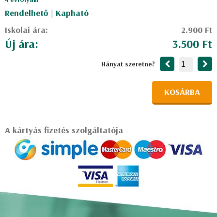
Rendelhető | Kapható
Iskolai ára:
2.900 Ft
Új ára:
3.500 Ft
Hányat szeretne?
KOSÁRBA
A kártyás fizetés szolgáltatója