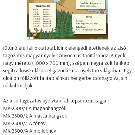
Kitűnő áru fali oktatótablóink elengedhetetlenek az alsó
tagozatos magyar nyelv színvonalas tanításához. A nyolc
nagy méretű (1000 x 700 mm), szépen megrajzolt falikép
segíti a kisiskolások eligazodását a nyelvtan világában. Egy
oldalon fóliázott falitábláinkat hengerbe csomagolva, sín
nélkül küldjük.
Az alsó tagozatos nyelvtan faliképsorozat tagjai:
MK-2500/1 A magánhangzók
MK-2500/2 A mássalhangzók
MK-2500/3 A főnév
MK-2500/4 A melléknév