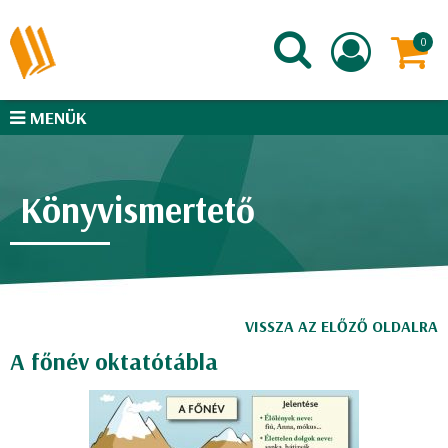
MENÜK
Könyvismertető
VISSZA AZ ELŐZŐ OLDALRA
A főnév oktatótábla