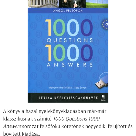
A könyv a hazai nyelvkönyvkiadásban már-már
klasszikusnak számító
1000 Questions 1000
Answers
sorozat felsőfokú kötetének negyedik, felújított és
bővített kiadása.