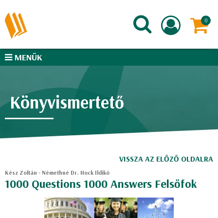
MENÜK
Könyvismertető
VISSZA AZ ELŐZŐ OLDALRA
Kész Zoltán - Némethné Dr. Hock Ildikó
1000 Questions 1000 Answers Felsőfok