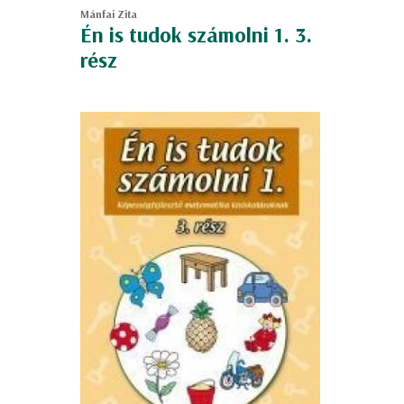
Mánfai Zita
Én is tudok számolni 1. 3.
rész