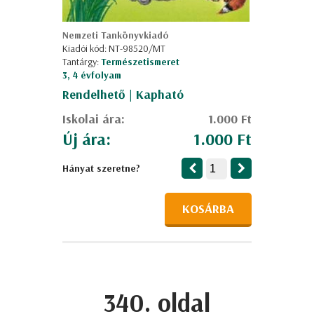
Nemzeti Tankönyvkiadó
Kiadói kód: NT-98520/MT
Tantárgy:
Természetismeret
3, 4 évfolyam
Rendelhető | Kapható
Iskolai ára:
1.000 Ft
Új ára:
1.000 Ft
Hányat szeretne?
KOSÁRBA
340. oldal