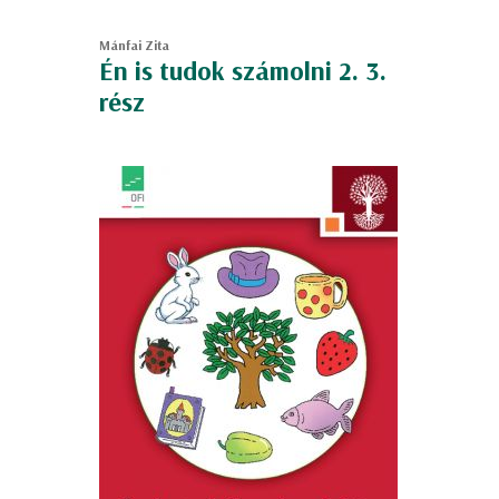
Mánfai Zita
Én is tudok számolni 2. 3.
rész