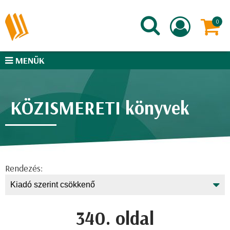
MENÜK
KÖZISMERETI könyvek
Rendezés:
340. oldal