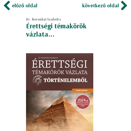
előző oldal
következő oldal
Dr. Boronkai Szabolcs
Érettségi témakörök
vázlata...