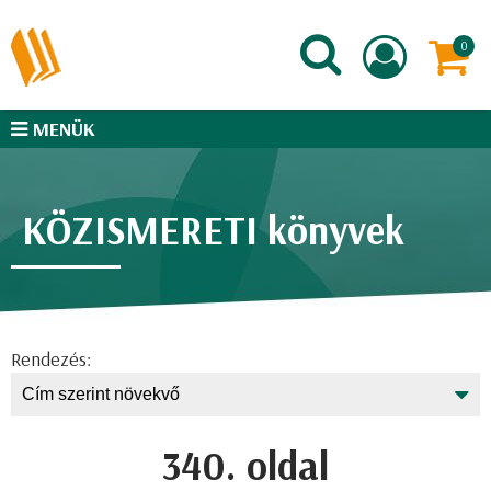
MENÜK
KÖZISMERETI könyvek
Rendezés:
340. oldal