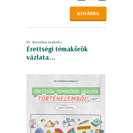
KOSÁRBA
Dr. Boronkai Szabolcs
Érettségi témakörök
vázlata...