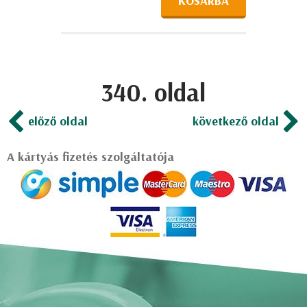
KOSÁRBA
340. oldal
előző oldal
következő oldal
A kártyás fizetés szolgáltatója