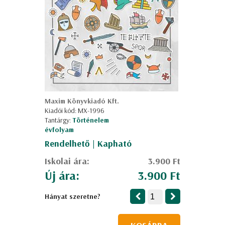
Maxim Könyvkiadó Kft.
Kiadói kód: MX-1996
Tantárgy:
Történelem
évfolyam
Rendelhető | Kapható
Iskolai ára:
3.900 Ft
Új ára:
3.900 Ft
Hányat szeretne?