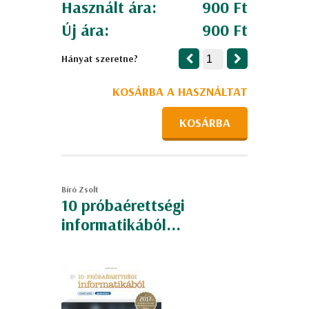
Használt ára:
900 Ft
Új ára:
900 Ft
Hányat szeretne?
KOSÁRBA A HASZNÁLTAT
KOSÁRBA
Bíró Zsolt
10 próbaérettségi
informatikából...