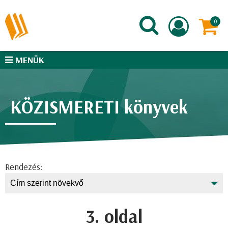
MENÜK
KÖZISMERETI könyvek
Rendezés:
3. oldal