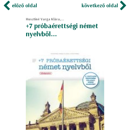
előző oldal
következő oldal
Husztiné Varga Klára,...
+7 próbaérettségi német
nyelvből...