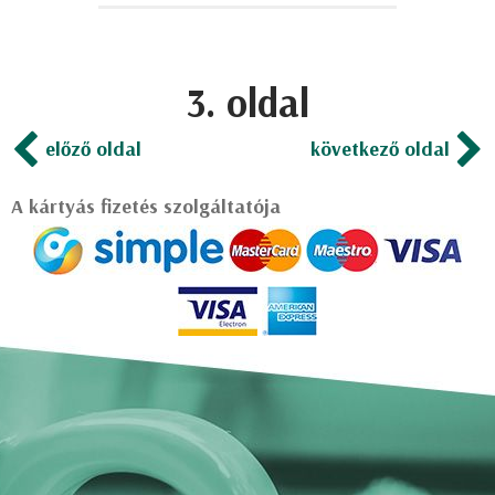
3. oldal
előző oldal
következő oldal
A kártyás fizetés szolgáltatója