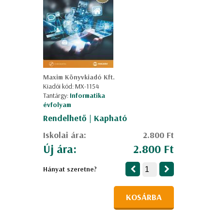
Maxim Könyvkiadó Kft.
Kiadói kód: MX-1154
Tantárgy:
Informatika
évfolyam
Rendelhető | Kapható
Iskolai ára:
2.800 Ft
Új ára:
2.800 Ft
Hányat szeretne?
KOSÁRBA