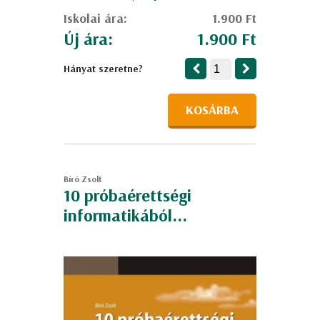
Iskolai ára:
1.900 Ft
Új ára:
1.900 Ft
Hányat szeretne?
KOSÁRBA
Bíró Zsolt
10 próbaérettségi
informatikából...