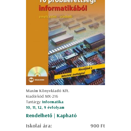
Maxim Könyvkiadó Kft.
Kiadói kód: MX-216
Tantárgy:
Informatika
10, 11, 12, 9 évfolyam
Rendelhető | Kapható
Iskolai ára:
900 Ft