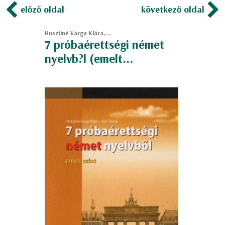
előző oldal
következő oldal
Husztiné Varga Klára,...
7 próbaérettségi német
nyelvb?l (emelt...