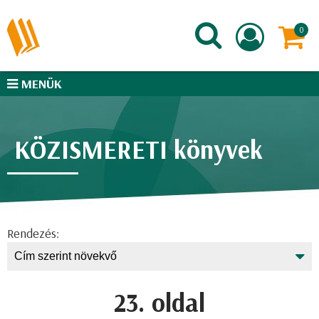
MENÜK
KÖZISMERETI könyvek
Rendezés:
23. oldal