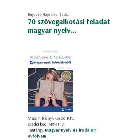
Bujdosó Hajnalka, Tóth...
70 szövegalkotási feladat
magyar nyelv...
Maxim Könyvkiadó Kft.
Kiadói kód: MX-1148
Tantárgy:
Magyar nyelv és irodalom
évfolyam