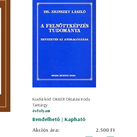
Kiadói kód: OKKER Oktatási Iroda
Tantárgy:
évfolyam
Rendelhető | Kapható
Akciós ára:
2.500 Ft