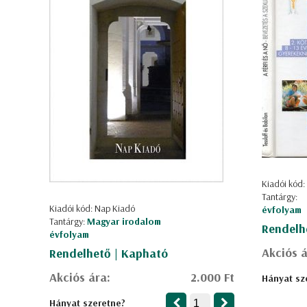
Kiadói kód: 
Tantárgy:
Kiadói kód: Nap Kiadó
évfolyam
Tantárgy:
Magyar irodalom
Rendelh
évfolyam
Akciós á
Rendelhető | Kapható
Akciós ára:
2.000 Ft
Hányat sz
Hányat szeretne?