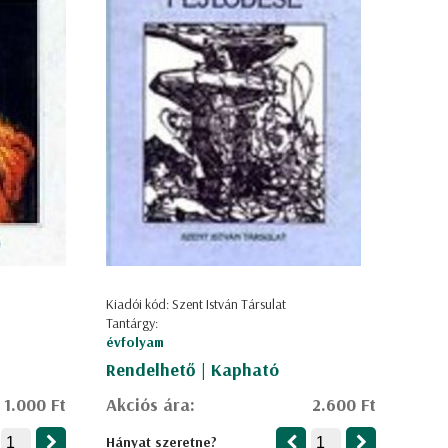
Kiadói kód: Szent István Társulat
Tantárgy:
évfolyam
Rendelhető | Kapható
1.000 Ft
Akciós ára:
2.600 Ft
Hányat szeretne?