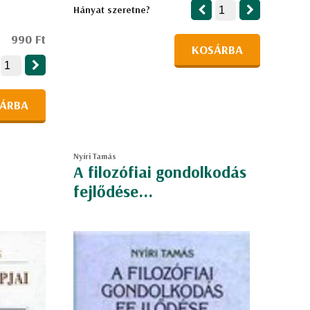
Hányat szeretne?
990 Ft
KOSÁRBA
ÁRBA
Nyíri Tamás
A filozófiai gondolkodás
fejlődése...