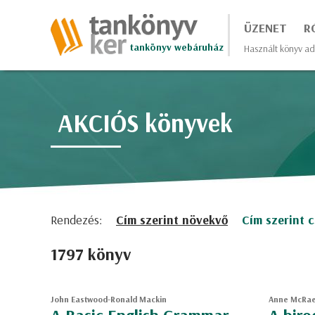
ÜZENET
R
tankönyv webáruház
Használt könyv ad
AKCIÓS könyvek
Rendezés:
Cím szerint növekvő
Cím szerint 
1797 könyv
John Eastwood-Ronald Mackin
Anne McRa