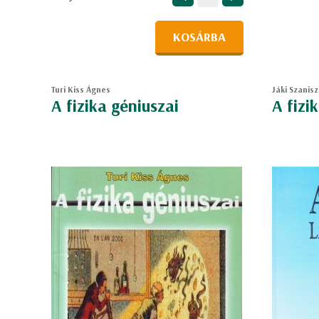
KOSÁRBA
Turi Kiss Ágnes
Jáki Szanisz
A ​fizika géniuszai
A fizi