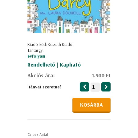
Kiadói kód: Kossuth Kiadó
Tantárgy:
évfolyam
Rendelhető | Kapható
Akciós ára:
1.500 Ft
Hányat szeretne?
KOSÁRBA
Csipes Antal