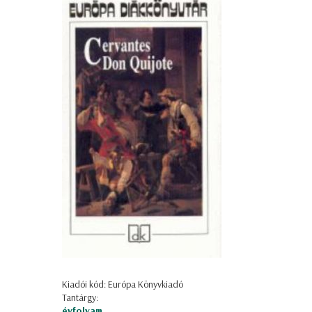
Kiadói kód: Európa Könyvkiadó
Tantárgy:
évfolyam