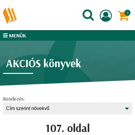
MENÜK
AKCIÓS könyvek
Rendezés:
107. oldal