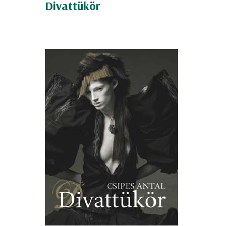
Divattükör